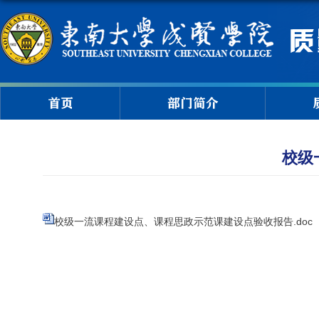
首页
部门简介
校级
校级一流课程建设点、课程思政示范课建设点验收报告.doc