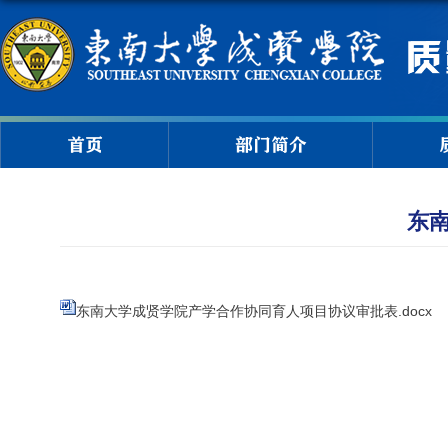
首页
部门简介
东
东南大学成贤学院产学合作协同育人项目协议审批表.docx